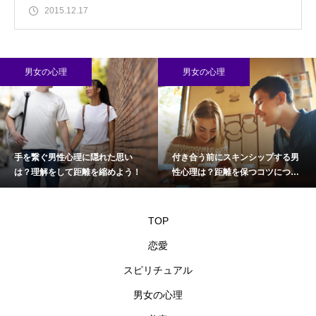
2015.12.17
男女の心理
男女の心理
手を繋ぐ男性心理に隠れた思い
付き合う前にスキンシップする男
は？理解をして距離を縮めよう！
性心理は？距離を保つコツについ
て
TOP
恋愛
スピリチュアル
男女の心理