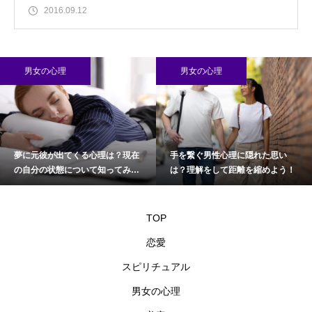
2016.09.12
男女の心理
男女の心理
夢に元彼が出てくる心理は？現在
手を繋ぐ男性心理に隠れた思い
の自分の状態について知ってみよ
は？理解をして距離を縮めよう！
う
TOP
恋愛
スピリチュアル
男女の心理