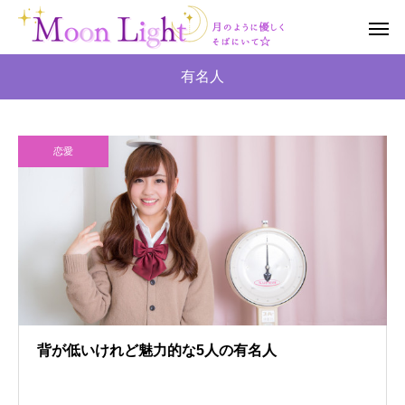
有名人
恋愛
背が低いけれど魅力的な5人の有名人