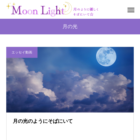
月の光
エッセイ動画
月の光のようにそばにいて