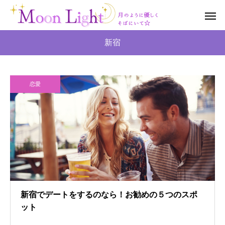
新宿
恋愛
新宿でデートをするのなら！お勧めの５つのスポ
ット