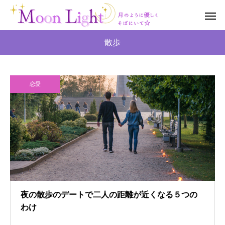
散歩
恋愛
夜の散歩のデートで二人の距離が近くなる５つの
わけ