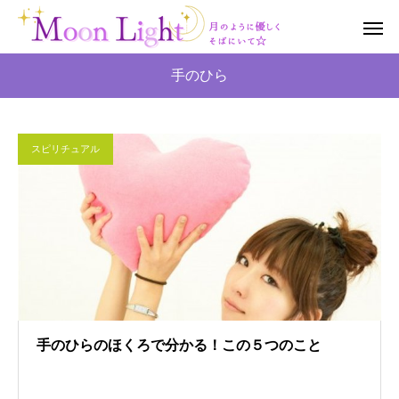
手のひら
スピリチュアル
手のひらのほくろで分かる！この５つのこと