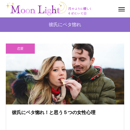
彼氏にベタ惚れ
恋愛
彼氏にベタ惚れ！と思う５つの女性心理