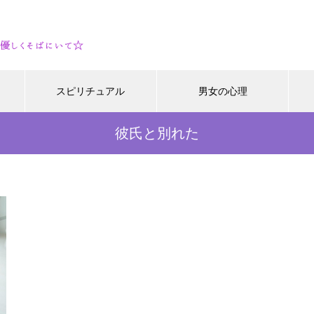
スピリチュアル
男女の心理
彼氏と別れた