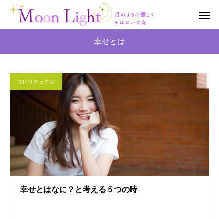
幸せとは
スピリチュアル
幸せとはなに？と考える５つの時