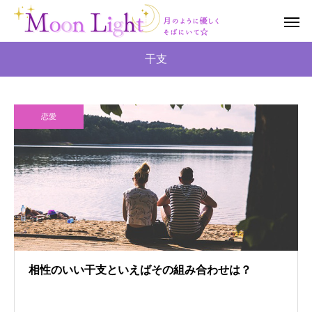
干支
恋愛
相性のいい干支といえばその組み合わせは？