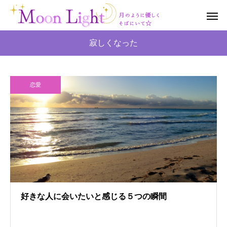
寂しくなった
恋愛
好きな人に会いたいと感じる５つの瞬間