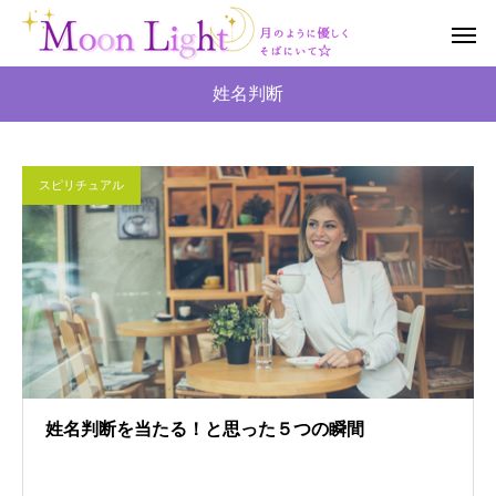
姓名判断
スピリチュアル
姓名判断を当たる！と思った５つの瞬間