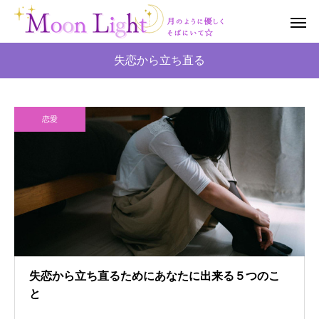
失恋から立ち直る
恋愛
失恋から立ち直るためにあなたに出来る５つのこ
と