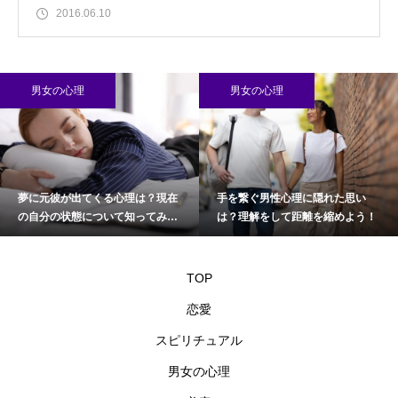
2016.06.10
男女の心理
男女の心理
夢に元彼が出てくる心理は？現在
手を繋ぐ男性心理に隠れた思い
の自分の状態について知ってみよ
は？理解をして距離を縮めよう！
う
TOP
恋愛
スピリチュアル
男女の心理