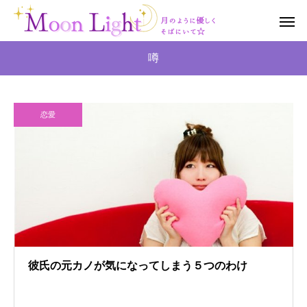
噂
恋愛
彼氏の元カノが気になってしまう５つのわけ