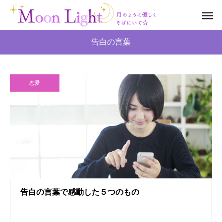
告白の言葉
恋愛
告白の言葉で感動した５つのもの