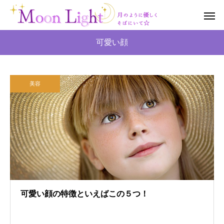
可愛い顔
美容
可愛い顔の特徴といえばこの５つ！