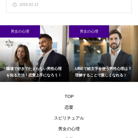
2016.02.12
男女の心理
男女の心理
職場で好きでたまらない男性心理
LINEで絵文字を使う男性心理は？
を知る方法！恋愛上手になろう！
理解することで親しくなれる！
TOP
恋愛
スピリチュアル
男女の心理