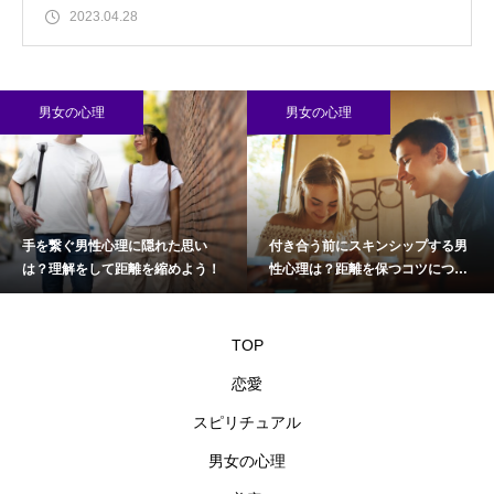
2023.04.28
男女の心理
男女の心理
手を繋ぐ男性心理に隠れた思い
付き合う前にスキンシップする男
は？理解をして距離を縮めよう！
性心理は？距離を保つコツについ
て
TOP
恋愛
スピリチュアル
男女の心理