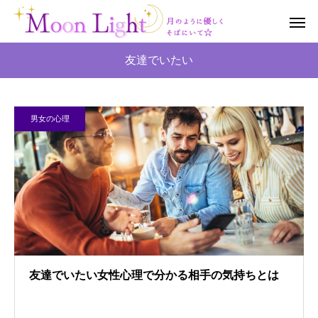
友達でいたい
男女の心理
友達でいたい女性心理で分かる相手の気持ちとは