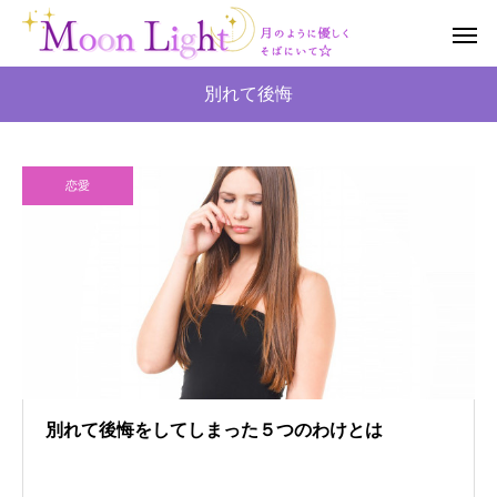
別れて後悔
恋愛
別れて後悔をしてしまった５つのわけとは