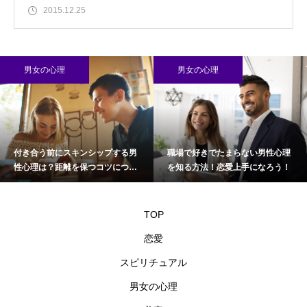
2015.12.25
男女の心理
男女の心理
付き合う前にスキンシップする男
職場で好きでたまらない男性心理
性心理は？距離を保つコツについ
を知る方法！恋愛上手になろう！
て
TOP
恋愛
スピリチュアル
男女の心理