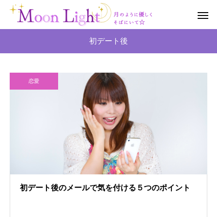
初デート後
恋愛
初デート後のメールで気を付ける５つのポイント