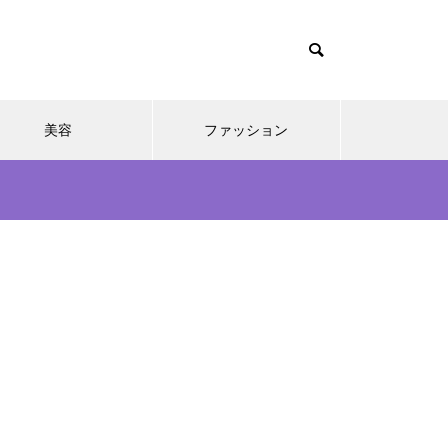
美容
ファッション