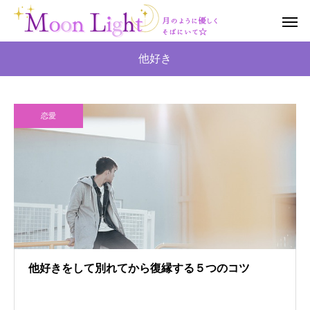
他好き
恋愛
他好きをして別れてから復縁する５つのコツ