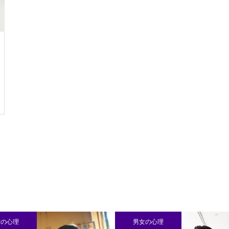
女の心理
男女の心理