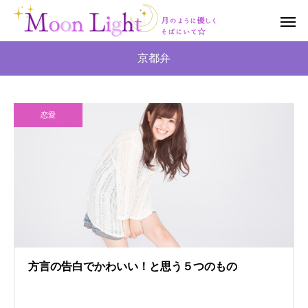
京都弁
恋愛
方言の告白でかわいい！と思う５つのもの