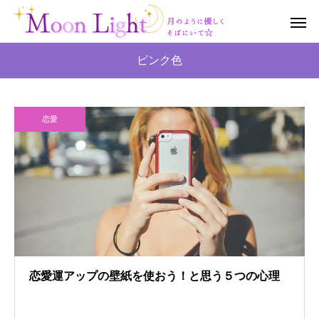
ピンク色
恋愛
恋愛運アップの壁紙を使おう！と思う５つの心理