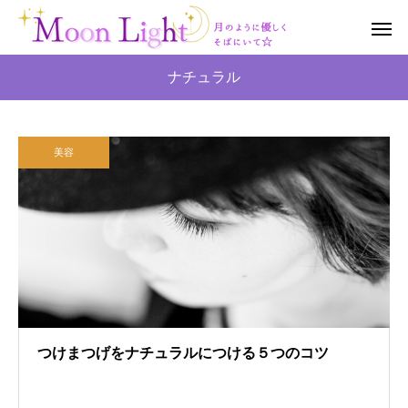
ナチュラル
美容
つけまつげをナチュラルにつける５つのコツ