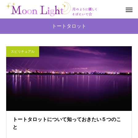
トートタロット
スピリチュアル
トートタロットについて知っておきたい５つのこ
と