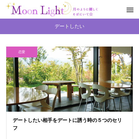
デートしたい
恋愛
デートしたい相手をデートに誘う時の５つのセリ
フ