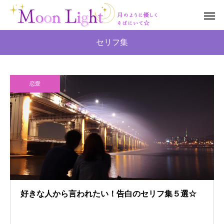
セリフ集
恋愛
好きな人から言われたい！告白のセリフ集５選☆