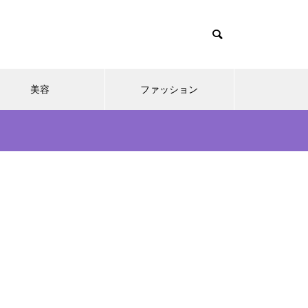
美容
ファッション