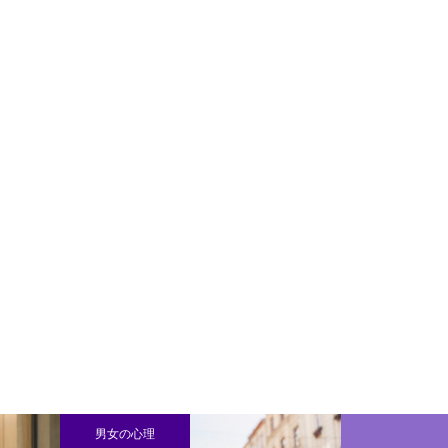
男女の心理
男女の心理