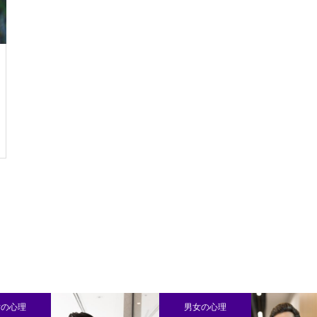
女の心理
男女の心理