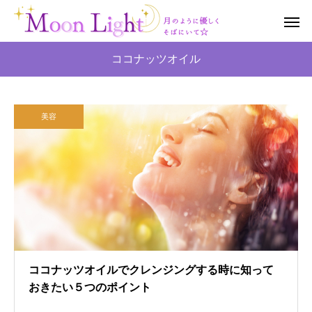
ココナッツオイル
美容
ココナッツオイルでクレンジングする時に知って
おきたい５つのポイント