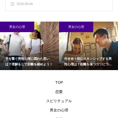
2016.09.06
男女の心理
男女の心理
手を繋ぐ男性心理に隠れた思い
付き合う前にスキンシップする男
は？理解をして距離を縮めよう！
性心理は？距離を保つコツについ
て
TOP
恋愛
スピリチュアル
男女の心理