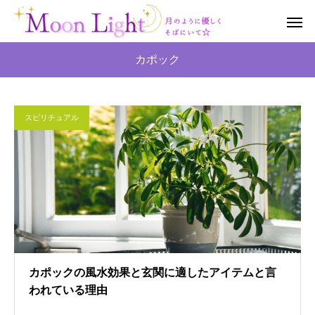
カポック
スピリチュアル
カポックの風水効果と玄関に適したアイテムと言
われている理由