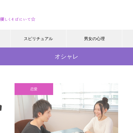
スピリチュアル
男女の心理
オシャレ
恋愛