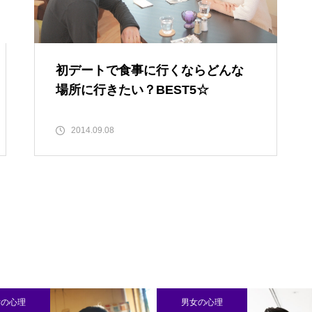
初デートで食事に行くならどんな
場所に行きたい？BEST5☆
2014.09.08
男女の心理
男女の心理