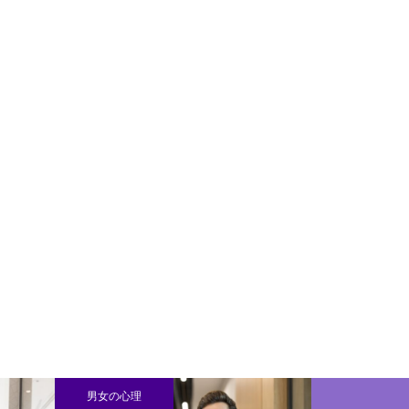
男女の心理
男女の心理