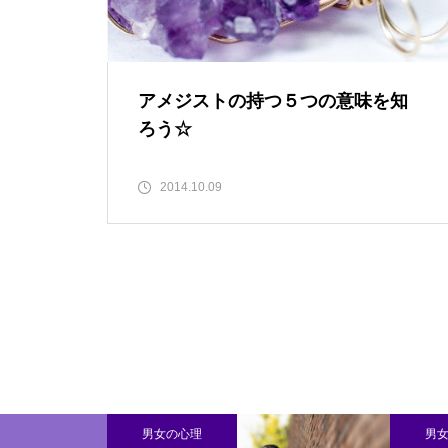
アメジストの持つ５つの意味を知
ろう☆
2014.10.09
男女の心理
男女の心理