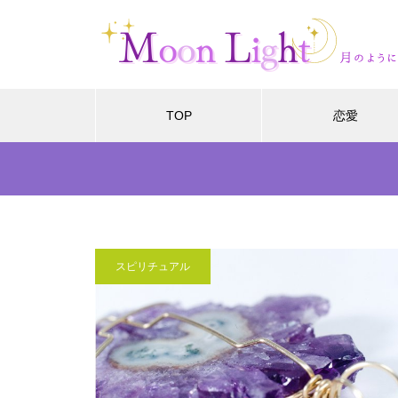
TOP
恋愛
スピリチュアル