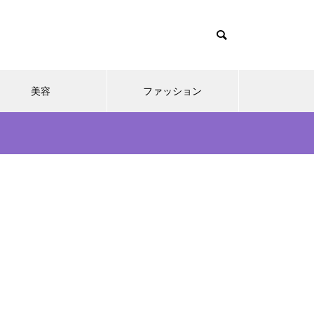
美容
ファッション