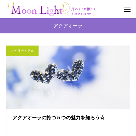
アクアオーラ
スピリチュアル
アクアオーラの持つ５つの魅力を知ろう☆