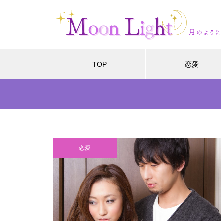
TOP
恋愛
恋愛