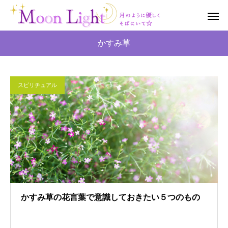
かすみ草
スピリチュアル
かすみ草の花言葉で意識しておきたい５つのもの