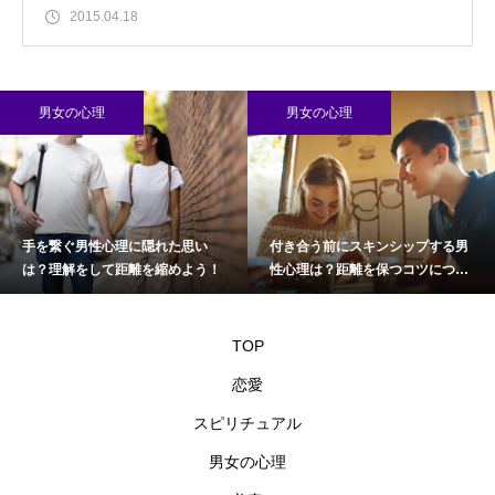
2015.04.18
男女の心理
男女の心理
手を繋ぐ男性心理に隠れた思い
付き合う前にスキンシップする男
は？理解をして距離を縮めよう！
性心理は？距離を保つコツについ
て
TOP
恋愛
スピリチュアル
男女の心理