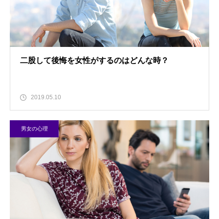
二股して後悔を女性がするのはどんな時？
2019.05.10
男女の心理