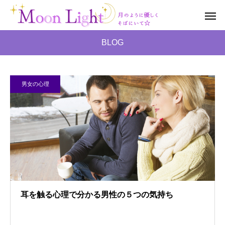
BLOG
男女の心理
耳を触る心理で分かる男性の５つの気持ち