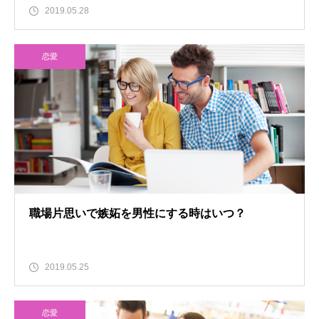
2019.05.28
恋愛
職場片思いで嫉妬を男性にする時はいつ？
2019.05.25
恋愛